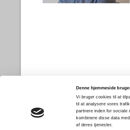
Denne hjemmeside bruger
Vi bruger cookies til at til
til at analysere vores tra
partnere inden for sociale
kombinere disse data med a
af deres tjenester.