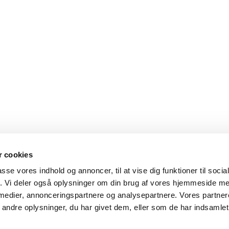
 cookies
passe vores indhold og annoncer, til at vise dig funktioner til soci
fik. Vi deler også oplysninger om din brug af vores hjemmeside m
 medier, annonceringspartnere og analysepartnere. Vores partne
ndre oplysninger, du har givet dem, eller som de har indsamlet 