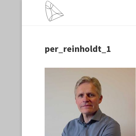
per_reinholdt_1