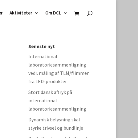
er
Aktiviteter
Om DCL
Seneste nyt
International
laboratoriesammenligning
vedr. måling af TLM/flimmer
fra LED-produkter
Stort dansk aftryk på
international
laboratoriesammenligning
Dynamisk belysning skal
styrke trivsel og bundlinje