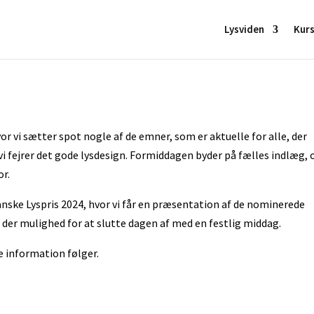
Lysviden
Kur
vor vi sætter spot nogle af de emner, som er aktuelle for alle, der
vi fejrer det gode lysdesign. Formiddagen byder på fælles indlæg, 
r.
ske Lyspris 2024, hvor vi får en præsentation af de nominerede
 der mulighed for at slutte dagen af med en festlig middag.
e information følger.