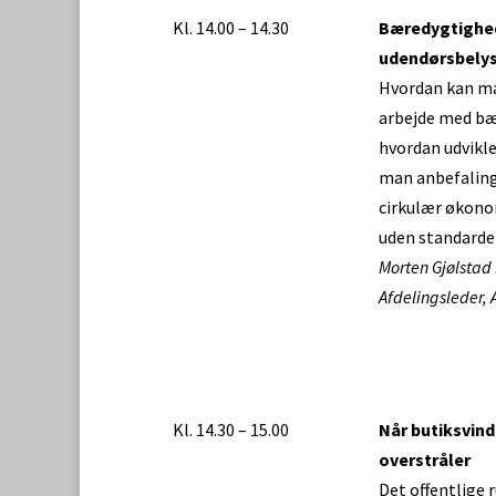
Kl. 14.00 – 14.30
Bæredygtighed
udendørsbely
Hvordan kan m
arbejde med bæ
hvordan udvikl
man anbefaling
cirkulær økono
uden standarde
Morten Gjølstad 
Afdelingsleder,
Kl. 14.30 – 15.00
Når butiksvind
overstråler
Det offentlige