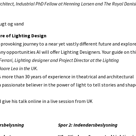
rchitect, Industrial PhD Fellow at Henning Larsen and The Royal Danis
frugt og vand
ure of Lighting Design
provoking journey to a near yet vastly different future and explor
y opportunities AI will offer Lighting Designers. Your guide on th
errari, Lighting designer and Project Director at the Lighting
oare Lea in the UK.
s more than 30 years of experience in theatrical and architectural
a passionate believer in the power of light to tell stories and shap
l give his talk online in a live session from UK
rsbelysning
Spor 2: Indendørsbeslysning