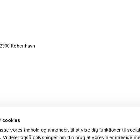
, 2300 København
 cookies
passe vores indhold og annoncer, til at vise dig funktioner til soci
Om Dansk Center for Lys
fik. Vi deler også oplysninger om din brug af vores hjemmeside m