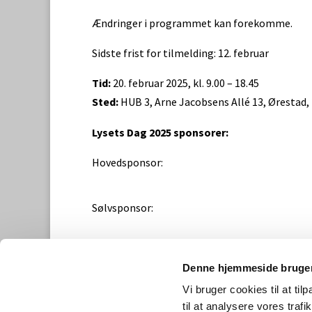
Ændringer i programmet kan forekomme.
Sidste frist for tilmelding: 12. februar
Tid:
20. februar 2025, kl. 9.00 – 18.45
Sted:
HUB 3, Arne Jacobsens Allé 13, Ørestad
Lysets Dag 2025 sponsorer:
Hovedsponsor:
Sølvsponsor:
Denne hjemmeside bruger
Kontakt os
Vi bruger cookies til at til
Dansk Center for Lys
til at analysere vores tra