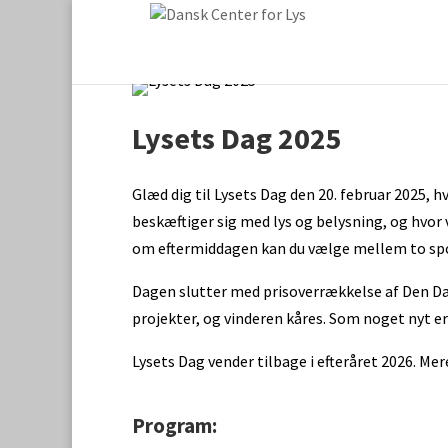
Lysets Dag 2025
Glæd dig til Lysets Dag den 20. februar 2025, h
beskæftiger sig med lys og belysning, og hvor 
om eftermiddagen kan du vælge mellem to spo
Dagen slutter med prisoverrækkelse af Den Dan
projekter, og vinderen kåres. Som noget nyt er
Lysets Dag vender tilbage i efteråret 2026. Mer
Program: