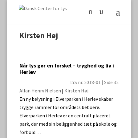
Kirsten Høj
Når lys gør en forskel – tryghed og liv i
Herlev
LYS nr. 2018-01 | Side 32
Allan Henry Nielsen
|
Kirsten Høj
En ny belysning i Elverparken i Herlev skaber
trygge rammer for områdets beboere.
Elverparken i Herlev er en centralt placeret
park, der med sin beliggenhed tæt på skole og
forbold …