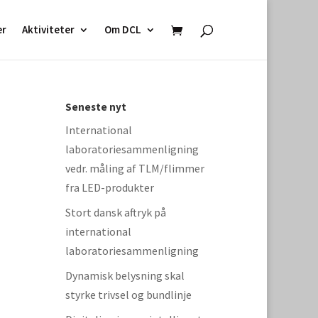
er
Aktiviteter
Om DCL
Seneste nyt
International
laboratoriesammenligning
vedr. måling af TLM/flimmer
fra LED-produkter
Stort dansk aftryk på
international
laboratoriesammenligning
Dynamisk belysning skal
styrke trivsel og bundlinje