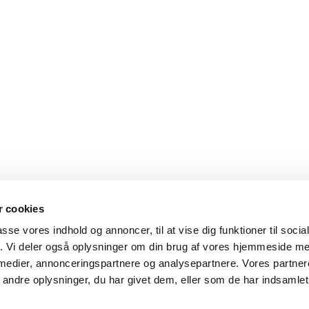
 cookies
passe vores indhold og annoncer, til at vise dig funktioner til soci
fik. Vi deler også oplysninger om din brug af vores hjemmeside m
 medier, annonceringspartnere og analysepartnere. Vores partne
ndre oplysninger, du har givet dem, eller som de har indsamlet 