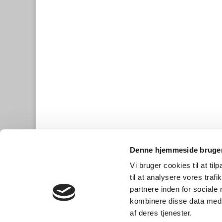
Denne hjemmeside bruger
Vi bruger cookies til at til
til at analysere vores tra
partnere inden for sociale
kombinere disse data med a
af deres tjenester.