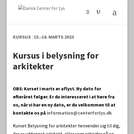
KURSUS
|
15.-16. MARTS 2023
Kursus i belysning for
arkitekter
OBS: Kurset i marts er aflyst. Ny dato for
efteråret følger. Er du interesseret i at høre fra
os, når vi har en ny dato, er du velkommen til at
kontakte os på
information@centerforlys.dk
Kurset Belysning for arkitekter henvender sig til dig,
der er uddannet arkitekt, eller som arbejder på en