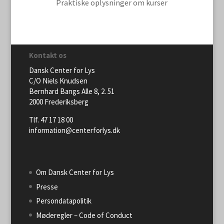
Praktiske oplysninger om kurser
Kontakt os
Dansk Center for Lys
C/O Niels Knudsen
Bernhard Bangs Alle 8, 2. 51
2000 Frederiksberg
Tlf. 47 17 18 00
information@centerforlys.dk
Om Dansk Center for Lys
Presse
Persondatapolitik
Møderegler – Code of Conduct