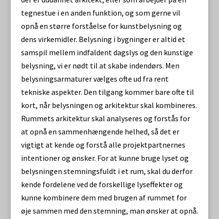
tegnestue i en anden funktion, og som gerne vil
opnå en større forståelse for kunstbelysning og
dens virkemidler. Belysning i bygninger er altid et
samspil mellem indfaldent dagslys og den kunstige
belysning, vi er nødt til at skabe indendørs. Men
belysningsarmaturer vælges ofte ud fra rent
tekniske aspekter. Den tilgang kommer bare ofte til
kort, når belysningen og arkitektur skal kombineres.
Rummets arkitektur skal analyseres og forstås for
at opnå en sammenhængende helhed, så det er
vigtigt at kende og forstå alle projektpartnernes
intentioner og ønsker. For at kunne bruge lyset og
belysningen stemningsfuldt i et rum, skal du derfor
kende fordelene ved de forskellige lyseffekter og
kunne kombinere dem med brugen af rummet for
øje sammen med den stemning, man ønsker at opnå.