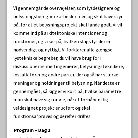
Vi gennemgår de overvejelser, som lysdesignere og
belysningsberegnere arbejder med og skal have styr
på, for at et belysningsprojekt skal lande godt. Vi vil
komme ind på arkitektoniske intentioner og
funktioner, og vi ser på, hvilken slags lys der er
nødvendigt og nyttigt. Vi forklarer alle gængse
lystekniske begreber, du vil have brug for i
diskussionerne med ingeniører, belysningsteknikere,
installatører og andre parter, der også har stærke
meninger og holdninger til belysning. Når dette er
gennemgået, så kigger vi kort på, hvilke parametre
man skal have sig for øje, når et forhåbentlig
veldesignet projekt er udført og skal
funktionsafprøves og derefter driftes.
Program – Dag 1