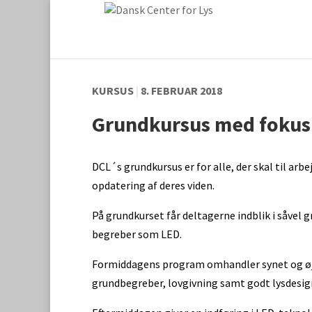
KURSUS
|
8. FEBRUAR 2018
Grundkursus med fokus
DCL´s grundkursus er for alle, der skal til arbe
opdatering af deres viden.
På grundkurset får deltagerne indblik i såvel
begreber som LED.
Formiddagens program omhandler synet og øj
grundbegreber, lovgivning samt godt lysdesig