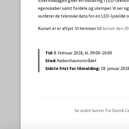
Eftermiddagen giver en indføring i LED-tekno
egenskaber samt fordele og ulemper. Vi ser o
vurderer de tekniske data for en LED-lyskilde 
Kurset er er aflyst. Vi henviser til
kurset den 30
Tid:
8. februar 2018, kl. 09:00-16:00
Sted:
Københavnområdet
Sidste frist for tilmelding:
18. januar 201
Se andre kurser fra Dansk Ce