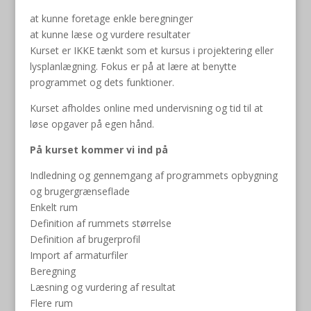
at kunne foretage enkle beregninger
at kunne læse og vurdere resultater
Kurset er IKKE tænkt som et kursus i projektering eller
lysplanlægning. Fokus er på at lære at benytte
programmet og dets funktioner.
Kurset afholdes online med undervisning og tid til at
løse opgaver på egen hånd.
På kurset kommer vi ind på
Indledning og gennemgang af programmets opbygning
og brugergrænseflade
Enkelt rum
Definition af rummets størrelse
Definition af brugerprofil
Import af armaturfiler
Beregning
Læsning og vurdering af resultat
Flere rum