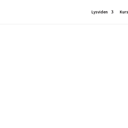
Lysviden
Kur