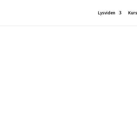
Lysviden
Kur