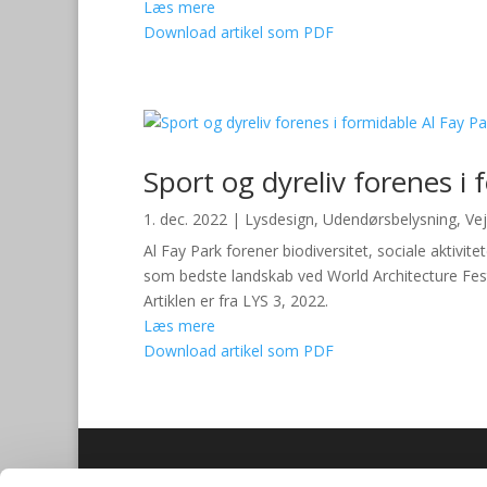
Læs mere
Download artikel som PDF
Sport og dyreliv forenes i 
1. dec. 2022
|
Lysdesign
,
Udendørsbelysning
,
Vej
Al Fay Park forener biodiversitet, sociale aktivit
som bedste landskab ved World Architecture Festi
Artiklen er fra LYS 3, 2022.
Læs mere
Download artikel som PDF