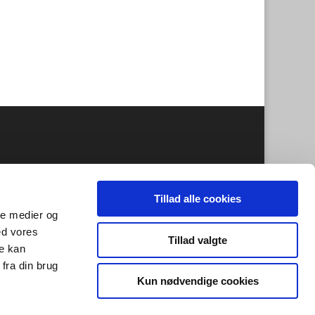
Tillad alle cookies
ale medier og
ed vores
Tillad valgte
re kan
fra din brug
Kun nødvendige cookies