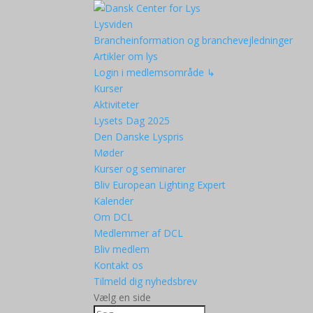
Lysviden
Brancheinformation og branchevejledninger
Artikler om lys
Login i medlemsområde ↳
Kurser
Aktiviteter
Lysets Dag 2025
Den Danske Lyspris
Møder
Kurser og seminarer
Bliv European Lighting Expert
Kalender
Om DCL
Medlemmer af DCL
Bliv medlem
Kontakt os
Tilmeld dig nyhedsbrev
Vælg en side