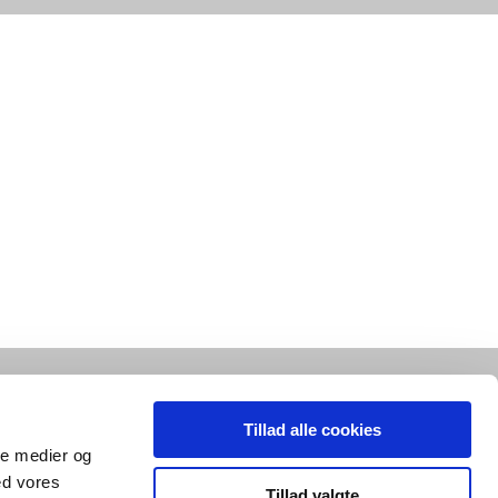
Tillad alle cookies
ale medier og
ed vores
Tillad valgte