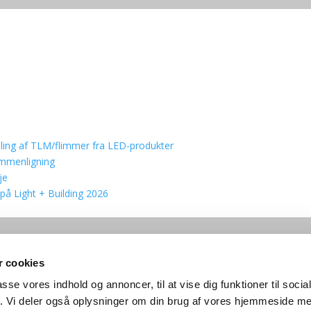
åling af TLM/flimmer fra LED-produkter
sammenligning
je
 på Light + Building 2026
 cookies
passe vores indhold og annoncer, til at vise dig funktioner til soci
fik. Vi deler også oplysninger om din brug af vores hjemmeside m