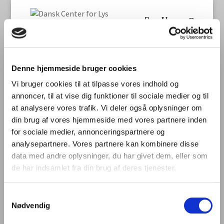
Denne hjemmeside bruger cookies
Forside
/ Diverse
Vi bruger cookies til at tilpasse vores indhold og
Diverse
annoncer, til at vise dig funktioner til sociale medier og til
at analysere vores trafik. Vi deler også oplysninger om
Viser det enkelte resultat
din brug af vores hjemmeside med vores partnere inden
for sociale medier, annonceringspartnere og
analysepartnere. Vores partnere kan kombinere disse
data med andre oplysninger, du har givet dem, eller som
de har indsamlet fra din brug af deres tjenester.
Join Ungt Lys and DCL
Samtykkevalg
240
kr.
Nødvendig