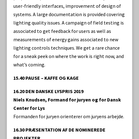
user-friendly interfaces, improvement of design of
systems. A large documentation is provided covering
lighting quality issues. A campaign of field testing is
associated to get feedback for users as well as
measurements of energy gains associated to new
lighting controls techniques. We get a rare chance
for a sneak peek on where the work is right now, and
what’s coming.
15.40 PAUSE – KAFFE OG KAGE
16.20 DEN DANSKE LYSPRIS 2019
Niels Knudsen, Formand for juryen og for Dansk
Center for Lys
Formanden for juryen orienterer om juryens arbejde.
16.30 PRÆSENTATION AF DE NOMINEREDE
PROJEKTER