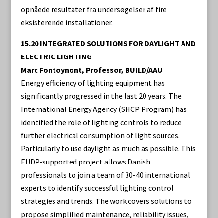
opnåede resultater fra undersøgelser af fire
eksisterende installationer.
15.20 INTEGRATED SOLUTIONS FOR DAYLIGHT AND
ELECTRIC LIGHTING
Marc Fontoynont, Professor, BUILD/AAU
Energy efficiency of lighting equipment has
significantly progressed in the last 20 years. The
International Energy Agency (SHCP Program) has
identified the role of lighting controls to reduce
further electrical consumption of light sources.
Particularly to use daylight as much as possible. This
EUDP-supported project allows Danish
professionals to join a team of 30-40 international
experts to identify successful lighting control
strategies and trends. The work covers solutions to
propose simplified maintenance, reliability issues,