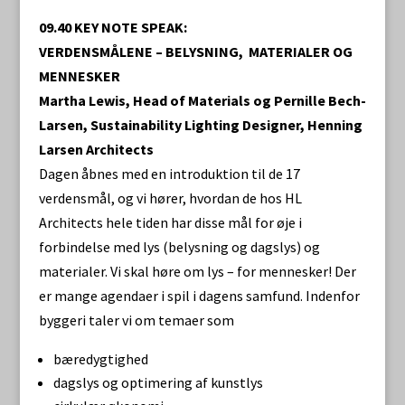
09.40 KEY NOTE SPEAK:
VERDENSMÅLENE – BELYSNING, MATERIALER OG
MENNESKER
Martha Lewis, Head of Materials og Pernille Bech-
Larsen, Sustainability Lighting Designer, Henning
Larsen Architects
Dagen åbnes med en introduktion til de 17
verdensmål, og vi hører, hvordan de hos HL
Architects hele tiden har disse mål for øje i
forbindelse med lys (belysning og dagslys) og
materialer. Vi skal høre om lys – for mennesker! Der
er mange agendaer i spil i dagens samfund. Indenfor
byggeri taler vi om temaer som
bæredygtighed
dagslys og optimering af kunstlys