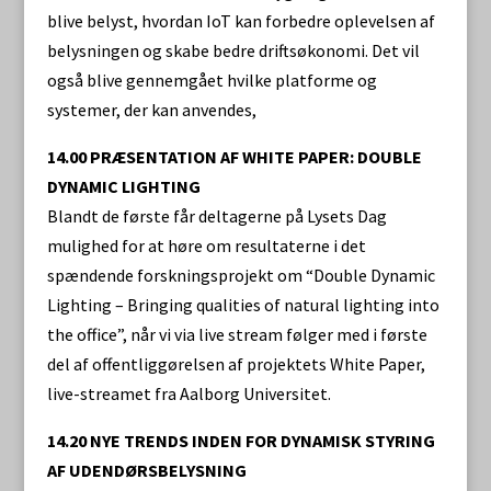
blive belyst, hvordan IoT kan forbedre oplevelsen af
belysningen og skabe bedre driftsøkonomi. Det vil
også blive gennemgået hvilke platforme og
systemer, der kan anvendes,
14.00 PRÆSENTATION AF WHITE PAPER: DOUBLE
DYNAMIC LIGHTING
Blandt de første får deltagerne på Lysets Dag
mulighed for at høre om resultaterne i det
spændende forskningsprojekt om “Double Dynamic
Lighting – Bringing qualities of natural lighting into
the office”, når vi via live stream følger med i første
del af offentliggørelsen af projektets White Paper,
live-streamet fra Aalborg Universitet.
14.20 NYE TRENDS INDEN FOR DYNAMISK STYRING
AF UDENDØRSBELYSNING