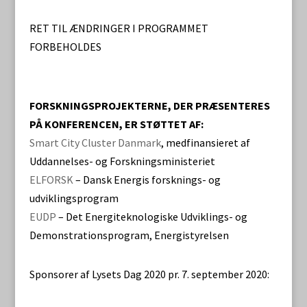
RET TIL ÆNDRINGER I PROGRAMMET
FORBEHOLDES
FORSKNINGSPROJEKTERNE, DER PRÆSENTERES
PÅ KONFERENCEN, ER STØTTET AF:
Smart City Cluster Danmark
, medfinansieret af
Uddannelses- og Forskningsministeriet
ELFORSK
– Dansk Energis forsknings- og
udviklingsprogram
EUDP
– Det Energiteknologiske Udviklings- og
Demonstrationsprogram, Energistyrelsen
Sponsorer af Lysets Dag 2020 pr. 7. september 2020: