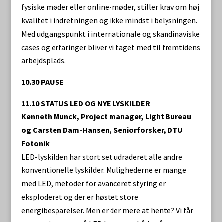
fysiske møder eller online-møder, stiller krav om høj
kvalitet i indretningen og ikke mindst i belysningen.
Med udgangspunkt i internationale og skandinaviske
cases og erfaringer bliver vi taget med til fremtidens
arbejdsplads.
10.30 PAUSE
11.10 STATUS LED OG NYE LYSKILDER
Kenneth Munck, Project manager, Light Bureau
og Carsten Dam-Hansen, Seniorforsker, DTU
Fotonik
LED-lyskilden har stort set udraderet alle andre
konventionelle lyskilder. Mulighederne er mange
med LED, metoder for avanceret styring er
eksploderet og der er høstet store
energibesparelser. Men er der mere at hente? Vi får