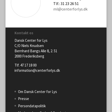
Tlf.: 31 23 26 51
ml@centerforlys.dk
Kontakt os
Dansk Center for Lys
C/O Niels Knudsen
Bernhard Bangs Alle 8, 2. 51
2000 Frederiksberg
Tlf. 47 17 18 00
information@centerforlys.dk
Om Dansk Center for Lys
Presse
Persondatapolitik