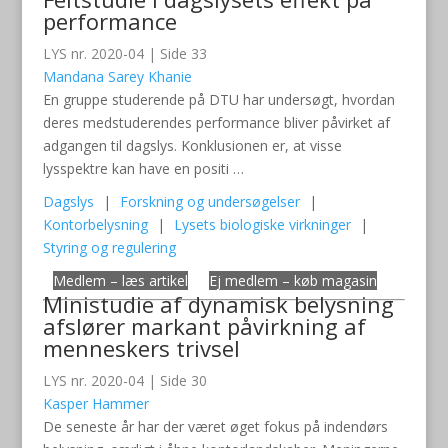
performance
LYS nr. 2020-04 | Side 33
Mandana Sarey Khanie
En gruppe studerende på DTU har undersøgt, hvordan
deres medstuderendes performance bliver påvirket af
adgangen til dagslys. Konklusionen er, at visse
lysspektre kan have en positi …
Dagslys
|
Forskning og undersøgelser
|
Kontorbelysning
|
Lysets biologiske virkninger
|
Styring og regulering
Medlem – læs artikel
Ej medlem – køb magasin
Ministudie af dynamisk belysning
afslører markant påvirkning af
menneskers trivsel
LYS nr. 2020-04 | Side 30
Kasper Hammer
De seneste år har der været øget fokus på indendørs