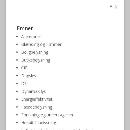
5
Emner
Alle emner
Blænding og Flimmer
Boligbelysning
Butiksbelysning
CIE
Dagslys
DS
Dynamisk lys
Energieffektivitet
Facadebelysning
Forskning og undersøgelser
Hospitalsbelysning